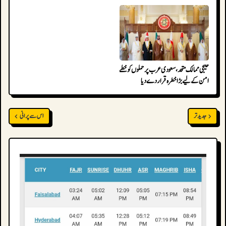
خلیجی ممالک متحد، سعودی عرب پر حملوں کو خطے کے
امن کے لیے بڑا خطرہ قرار دے دیا
جدید تر
اس سے پرانی