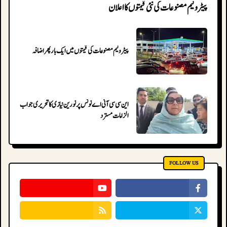
پیٹرولیم مصنوعات کی نئی قیمتوں کا اعلان
پیٹرولیم مصنوعات کی قیمتوں میں ایک بار پھر اضافہ
این سی سی آئی اے نوٹس پر نورین نیازی کا تحریری جواب جمع،
الزامات مسترد
FOLLOW US