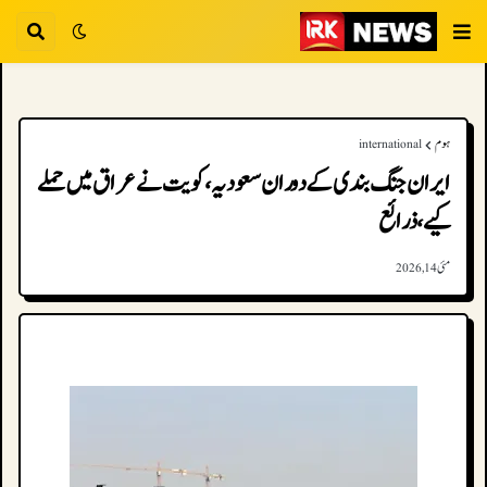
ہوم
international
ایران جنگ بندی کے دوران سعودیہ، کویت نے عراق میں حملے
کیے، ذرائع
مئی 14, 2026