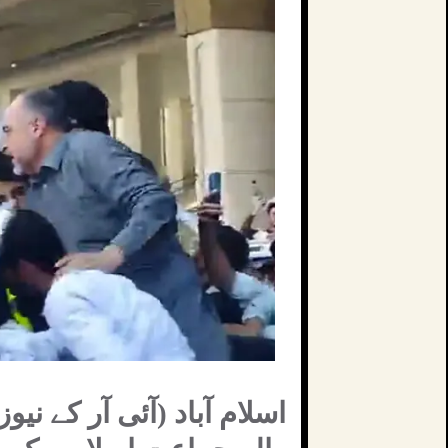
اسلام آباد (آئی آر کے نیو