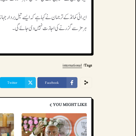
ایرانی کمانڈ کے ترجمان نے کہا ہے کہ ایسے تیل بردار جہ
ہرمز سے گزرنے کی اجازت نہیں دی جائے گی۔
international
Tags:
Twitter
Facebook
YOU MIGHT LIKE