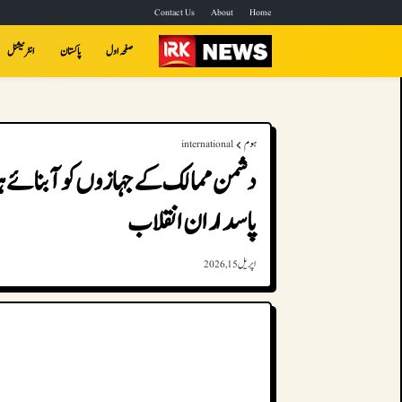
Contact Us
About
Home
صفحہ اول
پاکستان
انٹرنیشنل
ہوم
international
دشمن ممالک کے جہازوں کو آبنائے
پاسداران انقلاب
اپریل 15, 2026