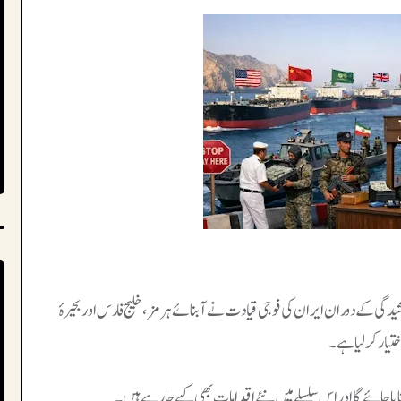
یدگی کے دوران ایران کی فوجی قیادت نے آبنائے ہرمز، خلیج فارس اور بحیرۂ
یار کر لیا ہے۔
یا جائے گا اور اس سلسلے میں نئے اقدامات بھی کیے جا رہے ہیں۔