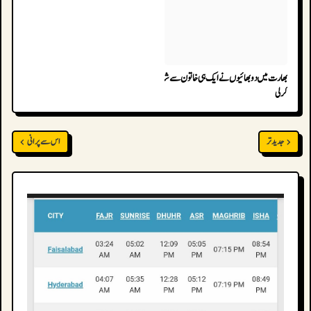
بھارت میں دو بھائیوں نے ایک ہی خاتون سے شادی
کرلی
جدید تر
اس سے پرانی