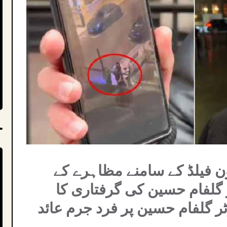
یون فیلڈ کے سامنے مظاہرے کے
ر گلفام حسین کی گرفتاری کا
ر گلفام حسین پر فرد جرم عائد